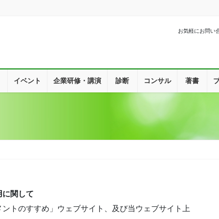
お気軽にお問い
イベント
企業研修・講演
診断
コンサル
著書
用に関して
メントのすすめ」ウェブサイト、及び当ウェブサイト上