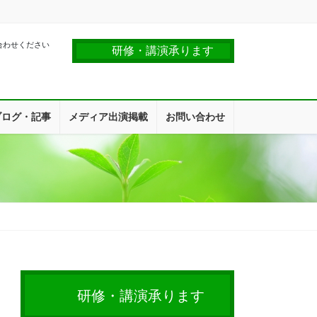
合わせください
研修・講演承ります
ブログ・記事
メディア出演掲載
お問い合わせ
研修・講演承ります