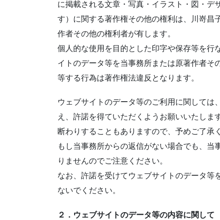
に掲載される文章・写真・イラスト・図・デ
す）に関する著作権その他の権利は、川嵜昌
作者その他の権利者が有します。
個人的な使用を目的とした印字や保存等を行
イトのデータ等を当事務所または原著作者そ
等する行為は著作権法違反となります。
ウェブサイトのデータ等のご利用に関しては
え、許諾を得ていただくようお願いいたしま
断わりすることもありますので、予めご了承
もし当事務所からの返信がない場合でも、当
りませんのでご注意ください。
なお、許諾を受けてウェブサイトのデータ等
ないでください。
２．ウェブサイトのデータ等の内容に関して