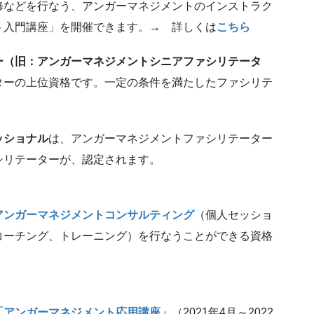
修などを行なう、アンガーマネジメントのインストラク
ト入門講座」を開催できます。→ 詳しくは
こちら
ー（旧：アンガーマネジメントシニアファシリテータ
ターの上位資格です。一定の条件を満たしたファシリテ
ッショナル
は、アンガーマネジメントファシリテーター
シリテーターが、認定されます。
アンガーマネジメントコンサルティング
（個人セッショ
コーチング、トレーニング）を行なうことができる資格
「アンガーマネジメント応用講座」
（2021年4月～2022