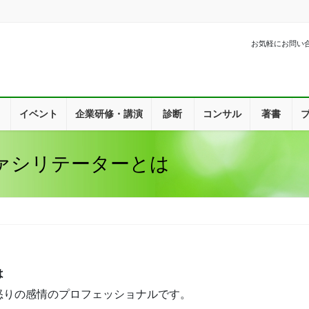
お気軽にお問い
イベント
企業研修・講演
診断
コンサル
著書
ァシリテーターとは
は
怒りの感情のプロフェッショナルです。