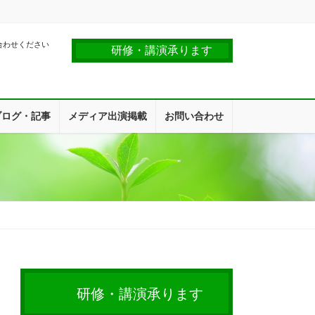
合わせください
研修・講演承ります
ブログ・記事
メディア出演掲載
お問い合わせ
研修・講演承ります