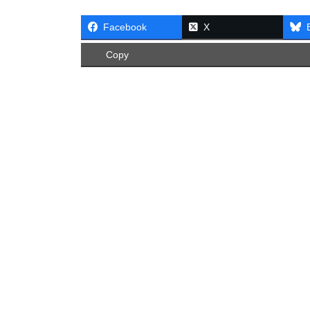
Facebook
X
Copy